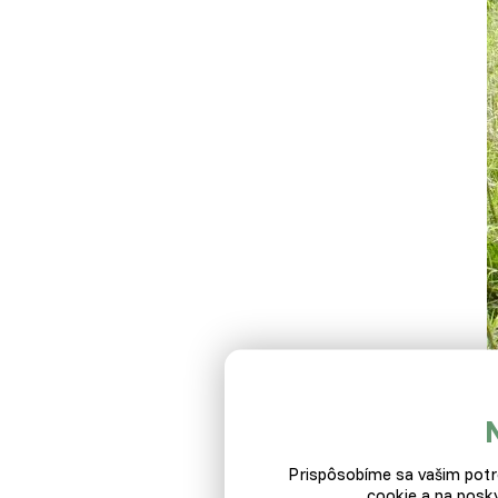
Ako 
Prispôsobíme sa vašim potre
cookie a na posky