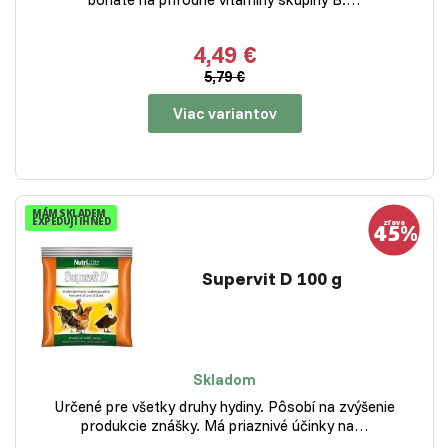
4,49 €
5,79 €
Viac variantov
MÁM SKLADEM
EXPEDUJI IHNED
Supervit D 100 g
Skladom
Určené pre všetky druhy hydiny. Pôsobí na zvýšenie
produkcie znášky. Má priaznivé účinky na…