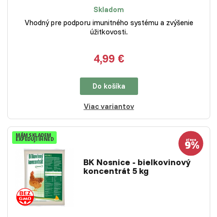
Skladom
Vhodný pre podporu imunitného systému a zvýšenie
úžitkovosti.
4,99 €
Do košíka
Viac variantov
MÁM SKLADEM
EXPEDUJI IHNED
BK Nosnice - bielkovinový
koncentrát 5 kg