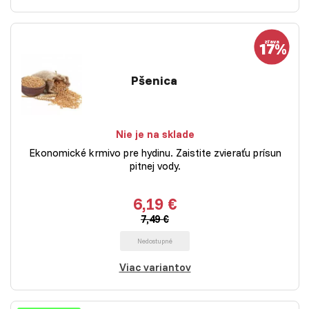
Pšenica
Nie je na sklade
Ekonomické krmivo pre hydinu. Zaistite zvieraťu prísun
pitnej vody.
6,19 €
7,49 €
Nedostupné
Viac variantov