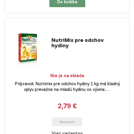
Do košíka
NutriMix pre odchov
hydiny
Nie je na sklade
Prípravok Nutrimix pre odchov hydiny 1 kg má kladný
vplyv prevažne na mladú hydinu vo vývine.…
2,79 €
Nedostupné
Viac variantov