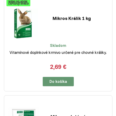
MÁM SKLADEM
EXPEDUJI IHNED
Mikros Králik 1 kg
Skladom
Vitamínové doplnkové krmivo určené pre chovné králiky.
2,69 €
Do košíka