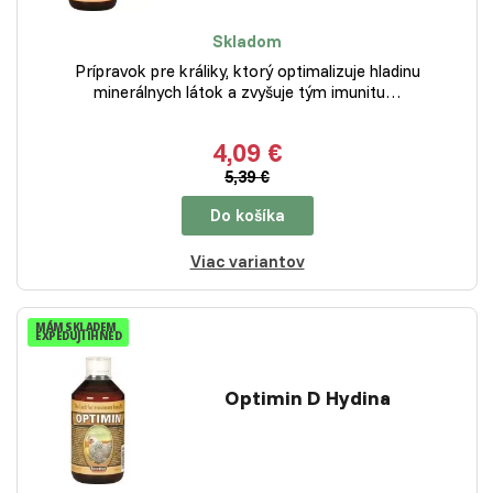
Skladom
Prípravok pre králiky, ktorý optimalizuje hladinu
minerálnych látok a zvyšuje tým imunitu…
4,09 €
5,39 €
Do košíka
Viac variantov
MÁM SKLADEM
EXPEDUJI IHNED
Optimin D Hydina