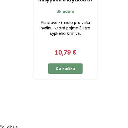
Skladom
Plastové kŕmidlo pre vašu
hydinu, ktorá pojme 3 litre
sypkého krmiva.
10,79 €
Do košíka
o dlhšie.