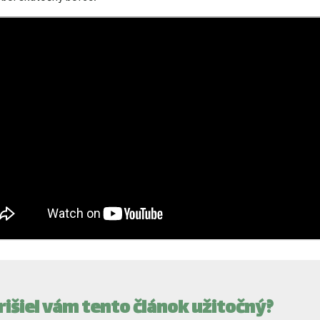
rišiel vám tento článok užitočný?