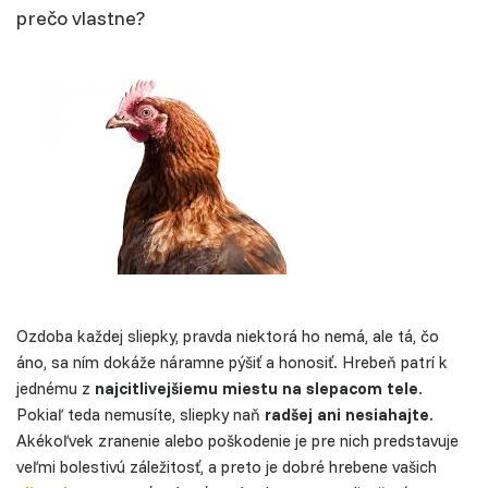
prečo vlastne?
Ozdoba každej sliepky, pravda niektorá ho nemá, ale tá, čo
áno, sa ním dokáže náramne pýšiť a honosiť. Hrebeň patrí k
jednému z
najcitlivejšiemu miestu na slepacom tele
.
Pokiaľ teda nemusíte, sliepky naň
radšej ani nesiahajte
.
Akékoľvek zranenie alebo poškodenie je pre nich predstavuje
veľmi bolestivú záležitosť, a preto je dobré hrebene vašich