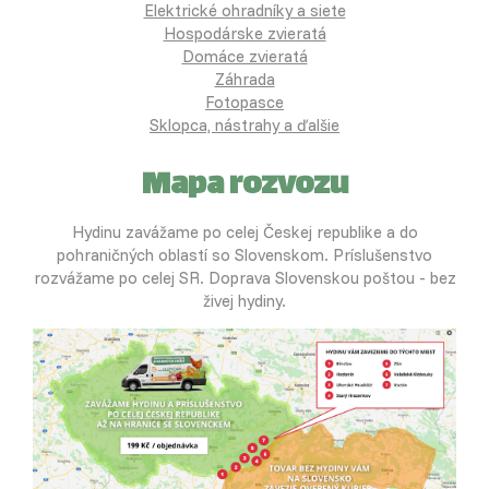
Elektrické ohradníky a siete
Hospodárske zvieratá
Domáce zvieratá
Záhrada
Fotopasce
Sklopca, nástrahy a ďalšie
Mapa rozvozu
Hydinu zavážame po celej Českej republike a do
pohraničných oblastí so Slovenskom. Príslušenstvo
rozvážame po celej SR. Doprava Slovenskou poštou - bez
živej hydiny.