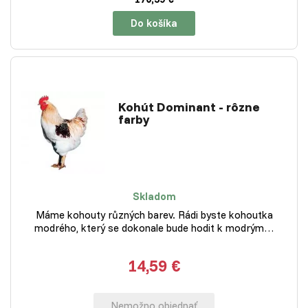
Do košíka
Kohút Dominant - rôzne
farby
Skladom
Máme kohouty různých barev. Rádi byste kohoutka
modrého, který se dokonale bude hodit k modrým…
14,59 €
Nemožno objednať