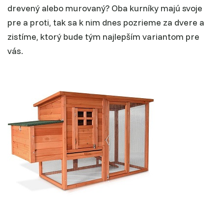
drevený alebo murovaný? Oba kurníky majú svoje
pre a proti, tak sa k nim dnes pozrieme za dvere a
zistíme, ktorý bude tým najlepším variantom pre
vás.