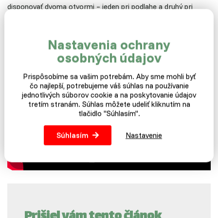
disponovať dvoma otvormi – jeden pri podlahe a druhý pri
strope, bude cirkulácia vzduchu zaistená na výbornú.
Zhrnuté, podčiarknuté. Voľbou dreveného kurníka nesiahnete
Nastavenia ochrany
nikdy vedľa a pokiaľ plánujete chovať kŕdeľ obsahujúci 50
osobných údajov
kusov a viac, potom by prichádzalo do úvahy postaviť kurník
murovaný alebo vyčleniť sliepkam nepoužívanú miestnosť –
Prispôsobíme sa vašim potrebám. Aby sme mohli byť
napríklad garáž alebo starú stodolu.
čo najlepší, potrebujeme váš súhlas na používanie
jednotlivých súborov cookie a na poskytovanie údajov
tretím stranám. Súhlas môžete udeliť kliknutím na
tlačidlo "Súhlasím".
Súhlasím
Nastavenie
Prišiel vám tento článok