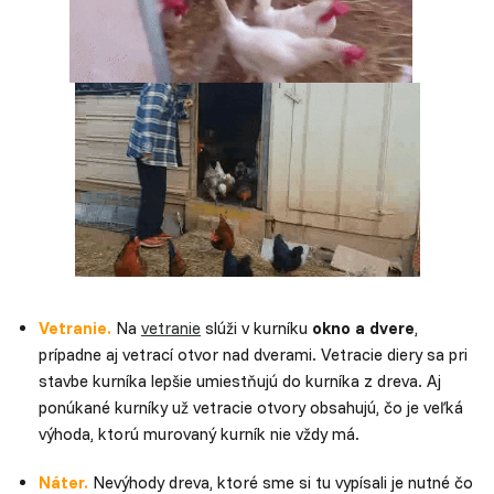
Vetranie.
Na
vetranie
slúži v kurníku
okno a dvere
,
prípadne aj vetrací otvor nad dverami. Vetracie diery sa pri
stavbe kurníka lepšie umiestňujú do kurníka z dreva. Aj
ponúkané kurníky už vetracie otvory obsahujú, čo je veľká
výhoda, ktorú murovaný kurník nie vždy má.
Náter.
Nevýhody dreva, ktoré sme si tu vypísali je nutné čo