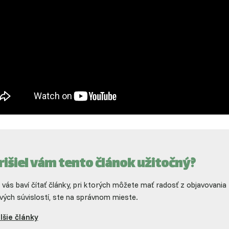
rišiel vám tento článok užitočný?
 vás baví čítať články, pri ktorých môžete mať radosť z objavovania
vých súvislostí, ste na správnom mieste.
lšie články