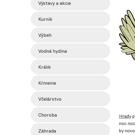
výstavy a akcie
kurník
výbeh
vodná hydina
králik
kŕmenie
včelárstvo
choroba
Hrady
p
noc nocu
záhrada
by noco