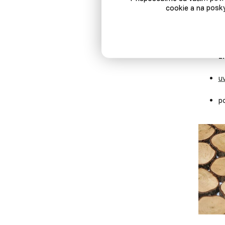
ovplyvni
cookie a na posky
s
z
uv
p