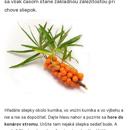
sa však časom stane základnou záležitosťou pri
chove sliepok.
Hľadáte sliepky okolo kurníka, vo vnútri kurníka a vo výbehu a
nie a nie sa dopočítať. Dajte hlavu nahor a pozrite sa
hore do
konárov stromu
. Určite tam nejaká sliepka sedieť bude. A