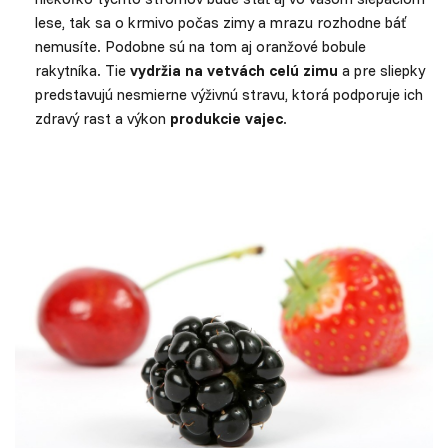
lese, tak sa o krmivo počas zimy a mrazu rozhodne báť
nemusíte. Podobne sú na tom aj oranžové bobule
rakytníka. Tie
vydržia na vetvách celú zimu
a pre sliepky
predstavujú nesmierne výživnú stravu, ktorá podporuje ich
zdravý rast a výkon
produkcie vajec
.