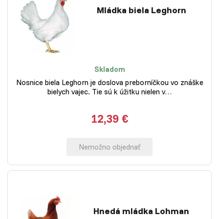
Mládka biela Leghorn
Skladom
Nosnice biela Leghorn je doslova preborníčkou vo znáške
bielych vajec. Tie sú k úžitku nielen v…
12,39 €
Nemožno objednať
Hnedá mládka Lohman