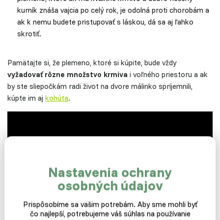
kurník znáša vajcia po celý rok, je odolná proti chorobám a
ak k nemu budete pristupovať s láskou, dá sa aj ľahko
skrotiť.
Pamätajte si, že plemeno, ktoré si kúpite, bude vždy
vyžadovať rôzne množstvo krmiva
i voľného priestoru a ak
by ste sliepočkám radi život na dvore málinko spríjemnili,
kúpte im aj
kohúta
.
Nastavenia ochrany
osobných údajov
Prispôsobíme sa vašim potrebám. Aby sme mohli byť
čo najlepší, potrebujeme váš súhlas na používanie