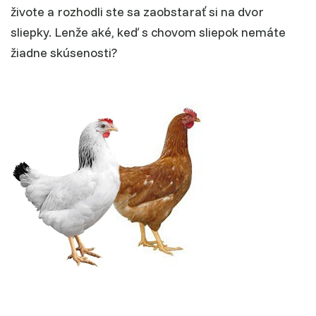
živote a rozhodli ste sa zaobstarať si na dvor
sliepky. Lenže aké, keď s chovom sliepok nemáte
žiadne skúsenosti?