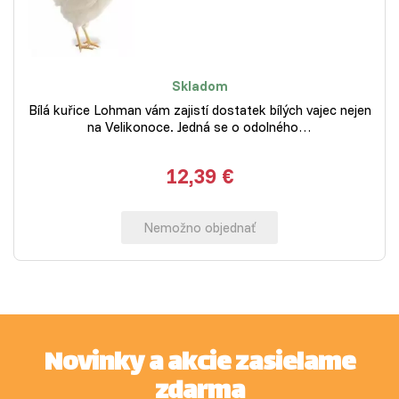
Skladom
Bílá kuřice Lohman vám zajistí dostatek bílých vajec nejen
na Velikonoce. Jedná se o odolného…
12,39 €
Nemožno objednať
Novinky a akcie zasielame
zdarma