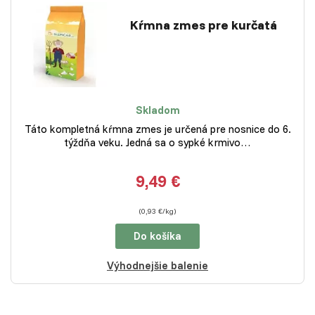
Kŕmna zmes pre kurčatá
Skladom
Táto kompletná kŕmna zmes je určená pre nosnice do 6.
týždňa veku. Jedná sa o sypké krmivo…
9,49 €
(0,93 €/kg)
Do košíka
Výhodnejšie balenie