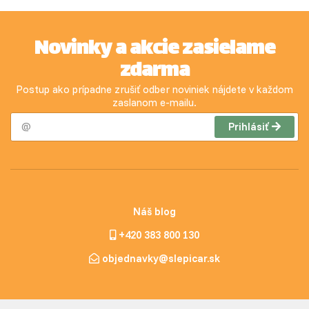
Novinky a akcie zasielame
zdarma
Postup ako prípadne zrušiť odber noviniek nájdete v každom
zaslanom e-mailu.
Prihlásiť
Náš blog
+420 383 800 130
objednavky@slepicar.sk