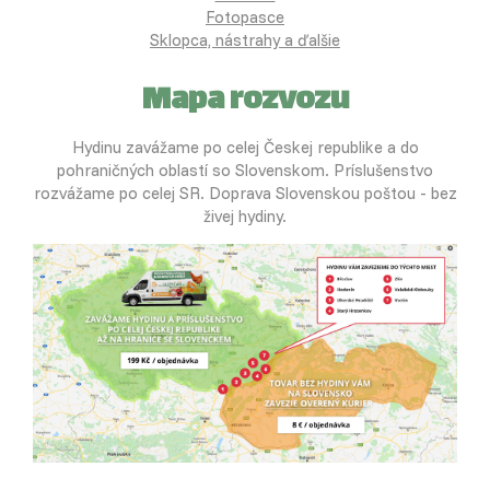
Fotopasce
Sklopca, nástrahy a ďalšie
Mapa rozvozu
Hydinu zavážame po celej Českej republike a do
pohraničných oblastí so Slovenskom. Príslušenstvo
rozvážame po celej SR. Doprava Slovenskou poštou - bez
živej hydiny.