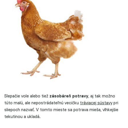
Slepačie vole alebo tiež
zásobáreň potravy
, aj tak možno
túto malú, ale nepostrádateľnú vecičku
tráviacej sústavy
pri
sliepoch nazvať. V tomto mieste sa potrava mieša, vlhkejšie
tekutinou a ukladá.