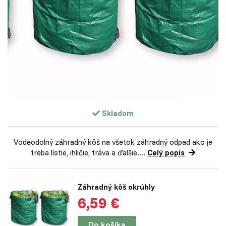
Skladom
Vodeodolný záhradný kôš na všetok záhradný odpad ako je
treba lístie, ihličie, tráva a ďalšie....
Celý popis
Záhradný kôš okrúhly
6,59 €
Do košíka