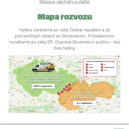
Sklopca, nástrahy a ďalšie
Mapa rozvozu
Hydinu zavážame po celej Českej republike a do
pohraničných oblastí so Slovenskom. Príslušenstvo
rozvážame po celej SR. Doprava Slovenskou poštou - bez
živej hydiny.