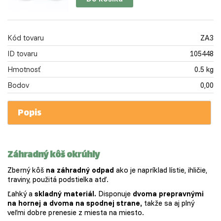
Kód tovaru
ZA3
ID tovaru
105448
Hmotnosť
0.5 kg
Bodov
0,00
Popis
Záhradný kôš okrúhly
Zberný kôš
na záhradný odpad
ako je napríklad lístie, ihličie,
traviny, použitá podstielka atď.
Ľahký a
skladný materiál.
Disponuje
dvoma prepravnými
na hornej a dvoma na spodnej strane,
takže sa aj plný
veľmi dobre prenesie z miesta na miesto.