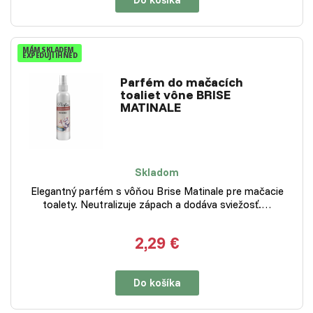
MÁM SKLADEM
EXPEDUJI IHNED
Parfém do mačacích
toaliet vône BRISE
MATINALE
Skladom
Elegantný parfém s vôňou Brise Matinale pre mačacie
toalety. Neutralizuje zápach a dodáva sviežosť.…
2,29 €
Do košíka