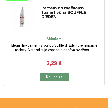
Parfém do mačacích
toaliet vôňa SOUFFLE
D’ÉDEN
Skladom
Elegantný parfém s vôňou Suffle d´Éden pre mačacie
toalety. Neutralizuje zápach a dodáva sviežosť.…
2,29 €
Do košíka