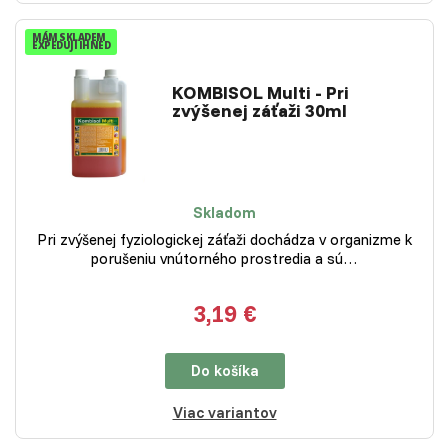
MÁM SKLADEM
EXPEDUJI IHNED
KOMBISOL Multi - Pri
zvýšenej záťaži 30ml
Skladom
Pri zvýšenej fyziologickej záťaži dochádza v organizme k
porušeniu vnútorného prostredia a sú…
3,19 €
Do košíka
Viac variantov