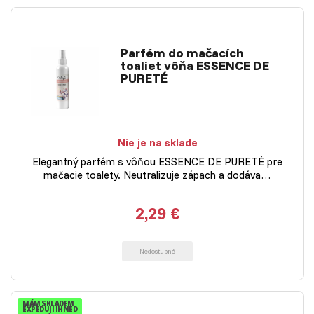
Parfém do mačacích
toaliet vôňa ESSENCE DE
PURETÉ
Nie je na sklade
Elegantný parfém s vôňou ESSENCE DE PURETÉ pre
mačacie toalety. Neutralizuje zápach a dodáva…
2,29 €
Nedostupné
MÁM SKLADEM
EXPEDUJI IHNED