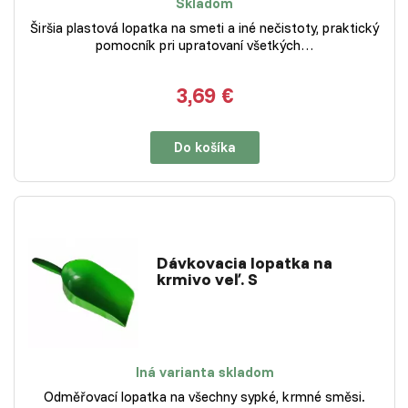
Skladom
Širšia plastová lopatka na smeti a iné nečistoty, praktický
pomocník pri upratovaní všetkých…
3,69 €
Do košíka
Dávkovacia lopatka na
krmivo veľ. S
Iná varianta skladom
Odměřovací lopatka na všechny sypké, krmné směsi.