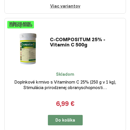
Viac variantov
MÁM SKLADEM
EXPEDUJI IHNED
C-COMPOSITUM 25% -
Vitamín C 500g
Skladom
Doplnkové krmivo s Vitamínom C 25% (250 g v 1 kg),
Stimulácia prirodzenej obranyschopnosti…
6,99 €
Do košíka