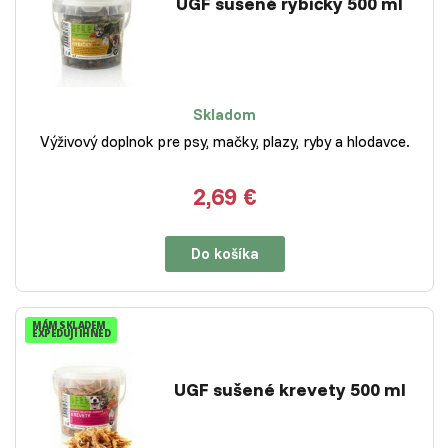
UGF sušené rybičky 500 ml
Skladom
Výživový doplnok pre psy, mačky, plazy, ryby a hlodavce.
2,69 €
Do košíka
MÁM SKLADEM
EXPEDUJI IHNED
UGF sušené krevety 500 ml