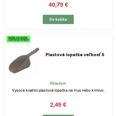
40,79 €
Do košíka
MÁM SKLADEM
EXPEDUJI IHNED
Plastová lopatka veľkosť S
Skladom
Vysoce kvalitní plastová lopatka na trus nebo krmivo.
2,49 €