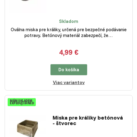
Skladom
Oválna miska pre králiky, určená pre bezpečné podávanie
potravy. Betónový materiál zabezpečí, že…
4,99 €
Do košíka
Viac variantov
MÁM SKLADEM
EXPEDUJI IHNED
Miska pre králiky betónová
- štvorec