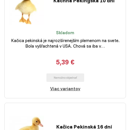
Kachna Pekingská 10 dní
Skladom
Kačica pekinská je najrozšírenejším plemenom na svete.
Bola vyšľachtená v USA. Chová sa iba v…
5,39 €
Nemožno objednať
Viac variantov
Kačica Pekinská 16 dní