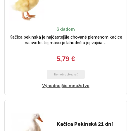
Skladom
Kačica pekinská je najčastejšie chované plemenom kačice
na svete. Jej mäso je lahodné a jej vajcia…
5,79 €
Nemožno objednať
Výhodnejšie množstvo
Kačica Pekinská 21 dní