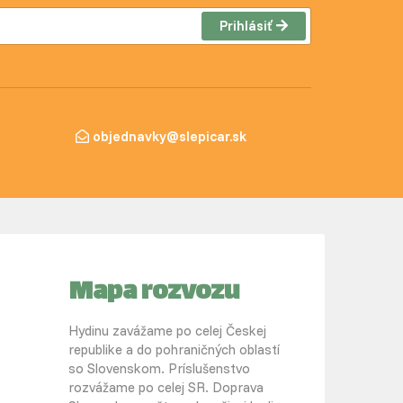
Prihlásiť
objednavky@slepicar.sk
Mapa rozvozu
Hydinu zavážame po celej Českej
republike a do pohraničných oblastí
so Slovenskom. Príslušenstvo
rozvážame po celej SR. Doprava