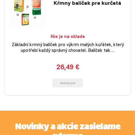
Kŕmny balíček pre kurčatá
Nie je na sklade
Základní krmný balíček pro výkrm malých kuřátek, který
upotřebí každý správný chovatel. Balíček tak…
26,49 €
Nedostupné
Novinky a akcie zasielame