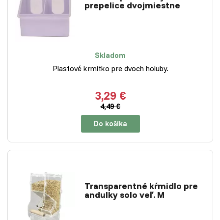
prepelice dvojmiestne
Skladom
Plastové krmítko pre dvoch holuby.
3,29 €
4,49 €
Do košíka
Transparentné kŕmidlo pre
andulky solo veľ. M