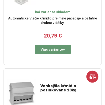
Iná varianta skladom
Automatické vtáčie kŕmidlo pre malé papagáje a ostatné
drobné vtáčiky.
20,79 €
Viac variantov
Vonkajšie kŕmidlo
pozinkované 18kg