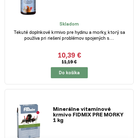
Skladom
Tekuté doplnkové krmivo pre hydinu a morky, ktorý sa
používa pri riešení problémov spojených s…
10,39 €
11,19 €
Do košíka
Minerálne vitamínové
krmivo FIDMIX PRE MORKY
1 kg