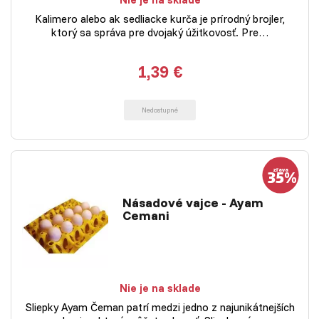
Kalimero alebo ak sedliacke kurča je prírodný brojler,
ktorý sa správa pre dvojaký úžitkovosť. Pre…
1,39 €
Nedostupné
Násadové vajce - Ayam
Cemani
Nie je na sklade
Sliepky Ayam Čeman patrí medzi jedno z najunikátnejších