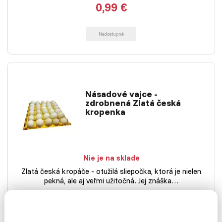
0,99 €
Nedostupné
Násadové vajce -
zdrobnená Zlatá česká
kropenka
Nie je na sklade
Zlatá česká kropáče - otužilá sliepočka, ktorá je nielen
pekná, ale aj veľmi užitočná. Jej znáška…
2,49 €