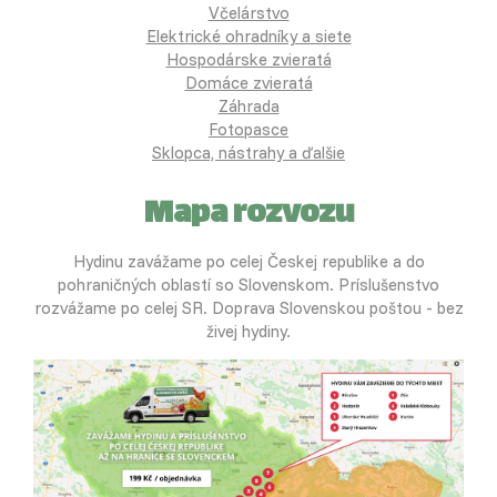
Včelárstvo
Elektrické ohradníky a siete
Hospodárske zvieratá
Domáce zvieratá
Záhrada
Fotopasce
Sklopca, nástrahy a ďalšie
Mapa rozvozu
Hydinu zavážame po celej Českej republike a do
pohraničných oblastí so Slovenskom. Príslušenstvo
rozvážame po celej SR. Doprava Slovenskou poštou - bez
živej hydiny.