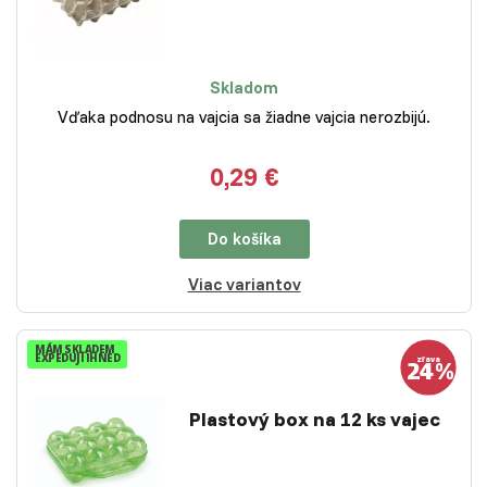
Skladom
Vďaka podnosu na vajcia sa žiadne vajcia nerozbijú.
0,29 €
Do košíka
Viac variantov
MÁM SKLADEM
EXPEDUJI IHNED
Plastový box na 12 ks vajec