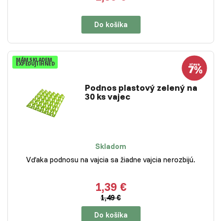
Do košíka
MÁM SKLADEM
EXPEDUJI IHNED
Podnos plastový zelený na
30 ks vajec
Skladom
Vďaka podnosu na vajcia sa žiadne vajcia nerozbijú.
1,39 €
1,49 €
Do košíka