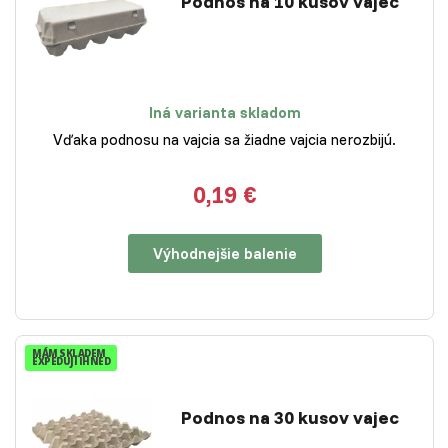
Podnos na 10 kusov vajec
Iná varianta skladom
Vďaka podnosu na vajcia sa žiadne vajcia nerozbijú.
0,19 €
Výhodnejšie balenie
MÁM SKLADEM
EXPEDUJI IHNED
Podnos na 30 kusov vajec