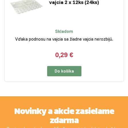
vajcia 2 x 12ks (24ks)
Skladom
Vďaka podnosu na vajcia sa žiadne vajcia nerozbijú.
0,29 €
Do košíka
Novinky a akcie zasielame
zdarma