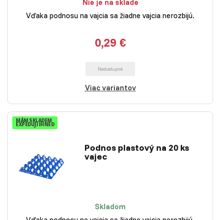
Nie je na sklade
Vďaka podnosu na vajcia sa žiadne vajcia nerozbijú.
0,29 €
Nedostupné
Viac variantov
MÁM SKLADEM
EXPEDUJI IHNED
Podnos plastový na 20 ks
vajec
Skladom
Vďaka podnosu na vajcia sa žiadne vajcia nerozbijú.