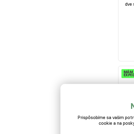
dve 
MÁM 
EXPED
Prispôsobíme sa vašim potre
cookie a na posky