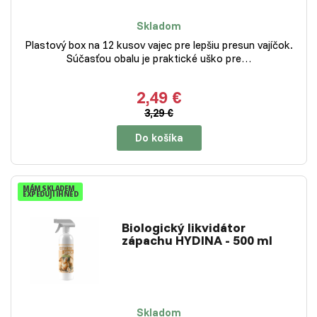
Skladom
Plastový box na 12 kusov vajec pre lepšiu presun vajíčok.
Súčasťou obalu je praktické uško pre…
2,49 €
3,29 €
Do košíka
MÁM SKLADEM
EXPEDUJI IHNED
Biologický likvidátor
zápachu HYDINA - 500 ml
Skladom