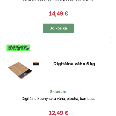
14,49 €
Do košíka
MÁM SKLADEM
EXPEDUJI IHNED
Digitálna váha 5 kg
Skladom
Digitálna kuchynská váha, plochá, bambus.
12,49 €