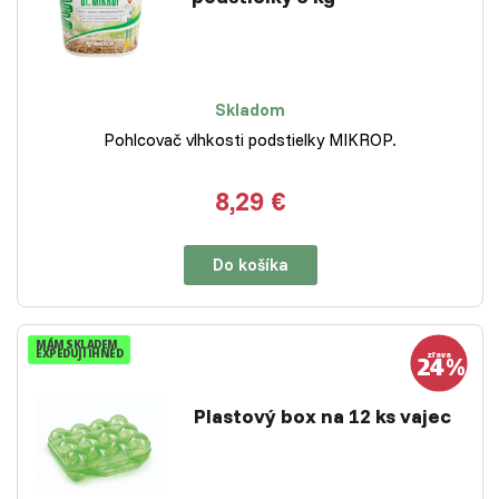
Skladom
Pohlcovač vlhkosti podstielky MIKROP.
8,29 €
Do košíka
MÁM SKLADEM
EXPEDUJI IHNED
Plastový box na 12 ks vajec