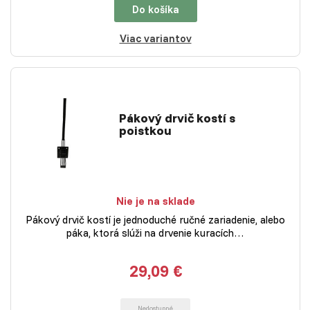
Do košíka
Viac variantov
Pákový drvič kostí s
poistkou
Nie je na sklade
Pákový drvič kostí je jednoduché ručné zariadenie, alebo
páka, ktorá slúži na drvenie kuracích…
29,09 €
Nedostupné