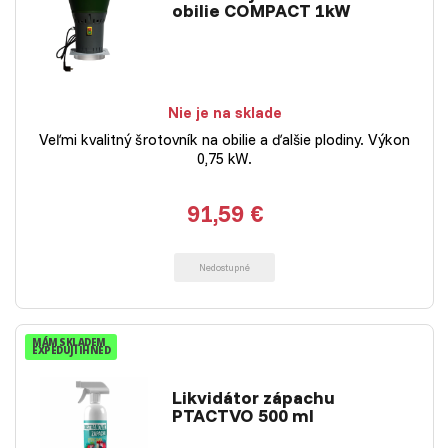
obilie COMPACT 1kW
Nie je na sklade
Veľmi kvalitný šrotovník na obilie a ďalšie plodiny. Výkon
0,75 kW.
91,59 €
Nedostupné
MÁM SKLADEM
EXPEDUJI IHNED
Likvidátor zápachu
PTACTVO 500 ml