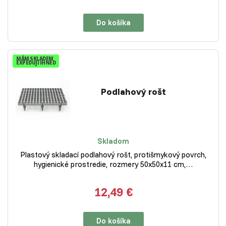
Do košíka
MÁM SKLADEM
EXPEDUJI IHNED
Podlahový rošt
Skladom
Plastový skladací podlahový rošt, protišmykový povrch,
hygienické prostredie, rozmery 50x50x11 cm,…
12,49 €
Do košíka