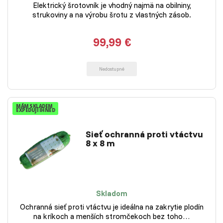
Elektrický šrotovník je vhodný najmä na obilniny,
strukoviny a na výrobu šrotu z vlastných zásob.
99,99 €
Nedostupné
MÁM SKLADEM
EXPEDUJI IHNED
Sieť ochranná proti vtáctvu
8 x 8 m
Skladom
Ochranná sieť proti vtáctvu je ideálna na zakrytie plodín
na kríkoch a menších stromčekoch bez toho…