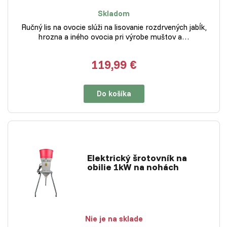
Skladom
Ručný lis na ovocie slúži na lisovanie rozdrvených jabĺk,
hrozna a iného ovocia pri výrobe muštov a…
119,99 €
Do košíka
Elektrický šrotovník na
obilie 1kW na nohách
Nie je na sklade