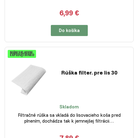
6,99 €
Do košíka
MÁM SKLADEM
EXPEDUJI IHNED
Rúška filter. pre lis 30
Skladom
Filtračné rúška sa vkladá do lisovacieho koša pred
plnením, dochádza tak k jemnejšej filtrácii…
7,89 €