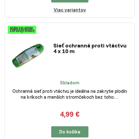
Viac variantov
MÁM SKLADEM
EXPEDUJI IHNED
Sieť ochranná proti vtáctvu
4 x 10 m
Skladom
Ochranná sieť proti vtáctvu je ideálna na zakrytie plodín
na kríkoch a menších stromčekoch bez toho…
4,99 €
Do košíka