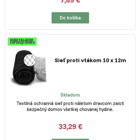
Do košíka
MÁM SKLADEM
EXPEDUJI IHNED
Sieť proti vtákom 10 x 12m
Skladom
Textilná ochranná sieť proti náletom dravcom zaistí
bezpečný domov všetkej chovanej hydine.
33,29 €