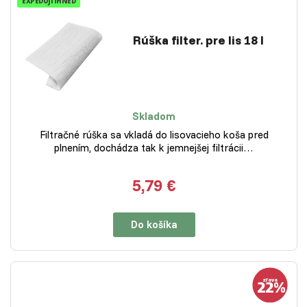
EXPEDUJI IHNED
Rúška filter. pre lis 18 l
Skladom
Filtračné rúška sa vkladá do lisovacieho koša pred
plnením, dochádza tak k jemnejšej filtrácii…
5,79 €
Do košíka