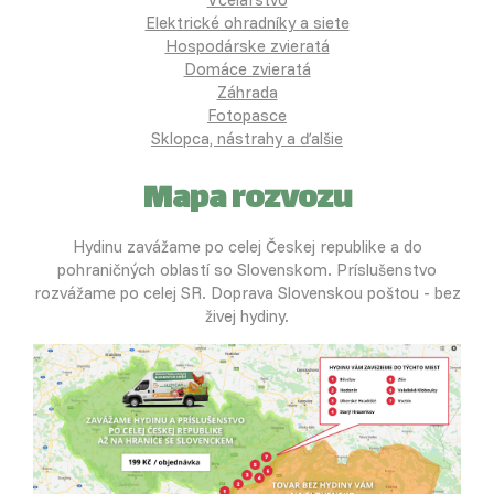
Elektrické ohradníky a siete
Hospodárske zvieratá
Domáce zvieratá
Záhrada
Fotopasce
Sklopca, nástrahy a ďalšie
Mapa rozvozu
Hydinu zavážame po celej Českej republike a do
pohraničných oblastí so Slovenskom. Príslušenstvo
rozvážame po celej SR. Doprava Slovenskou poštou - bez
živej hydiny.