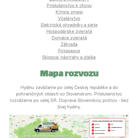
Príslušenstvo k chovu
Kŕmne zmesi
Včelárstvo
Elektrické ohradníky a siete
Hospodárske zvieratá
Domáce zvieratá
Záhrada
Fotopasce
Sklopca, nástrahy a ďalšie
Mapa rozvozu
Hydinu zavážame po celej Českej republike a do
pohraničných oblastí so Slovenskom. Príslušenstvo
rozvážame po celej SR. Doprava Slovenskou poštou - bez
živej hydiny.