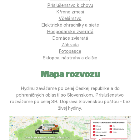
Príslušenstvo k chovu
Kŕmne zmesi
Včelárstvo
Elektrické ohradníky a siete
Hospodárske zvieratá
Domáce zvieratá
Záhrada
Fotopasce
Sklopca, nástrahy a ďalšie
Mapa rozvozu
Hydinu zavážame po celej Českej republike a do
pohraničných oblastí so Slovenskom. Príslušenstvo
rozvážame po celej SR. Doprava Slovenskou poštou - bez
živej hydiny.