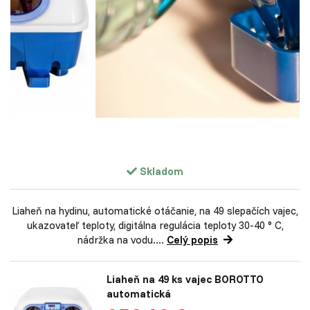
Skladom
Liaheň na hydinu, automatické otáčanie, na 49 slepačích vajec,
ukazovateľ teploty, digitálna regulácia teploty 30-40 ° C,
nádržka na vodu....
Celý popis
Liaheň na 49 ks vajec BOROTTO
automatická