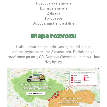
Hospodárske zvieratá
Domáce zvieratá
Záhrada
Fotopasce
Sklopca, nástrahy a ďalšie
Mapa rozvozu
Hydinu zavážame po celej Českej republike a do
pohraničných oblastí so Slovenskom. Príslušenstvo
rozvážame po celej SR. Doprava Slovenskou poštou - bez
živej hydiny.