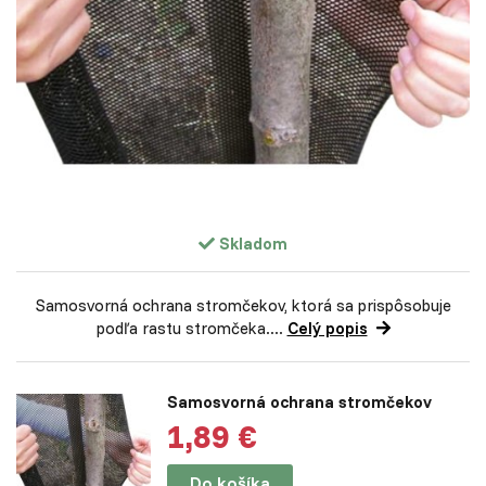
Skladom
Samosvorná ochrana stromčekov, ktorá sa prispôsobuje
podľa rastu stromčeka....
Celý popis
Samosvorná ochrana stromčekov
1,89 €
Do košíka