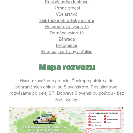
Príslušenstvo k chovu
Kŕmne zmesi
Včelárstvo
Elektrické ohradníky a siete
Hospodárske zvieratá
Domáce zvieratá
Záhrada
Fotopasce
Sklopca, nástrahy a ďalšie
Mapa rozvozu
Hydinu zavážame po celej Českej republike a do
pohraničných oblastí so Slovenskom. Príslušenstvo
rozvážame po celej SR. Doprava Slovenskou poštou - bez
živej hydiny.