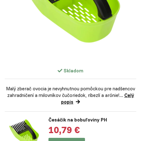
Skladom
Malý zberač ovocia je nevyhnutnou pomôckou pre nadšencov
zahradničení a milovníkov čučoriedok, ríbezlí a arónie!...
Celý
popis
Česáčik na bobuľoviny PH
10,79 €