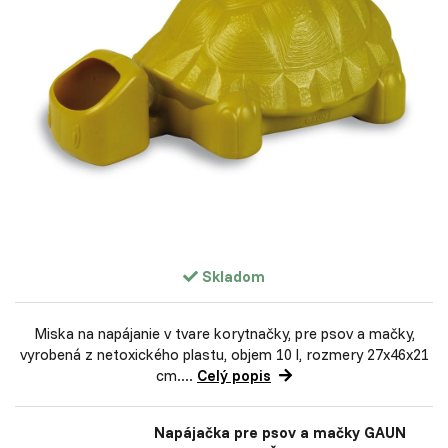
Skladom
Miska na napájanie v tvare korytnačky, pre psov a mačky,
vyrobená z netoxického plastu, objem 10 l, rozmery 27x46x21
cm....
Celý popis
Napájačka pre psov a mačky GAUN