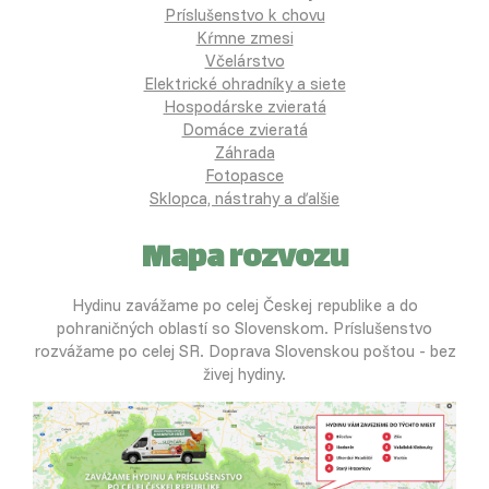
Príslušenstvo k chovu
Kŕmne zmesi
Včelárstvo
Elektrické ohradníky a siete
Hospodárske zvieratá
Domáce zvieratá
Záhrada
Fotopasce
Sklopca, nástrahy a ďalšie
Mapa rozvozu
Hydinu zavážame po celej Českej republike a do
pohraničných oblastí so Slovenskom. Príslušenstvo
rozvážame po celej SR. Doprava Slovenskou poštou - bez
živej hydiny.