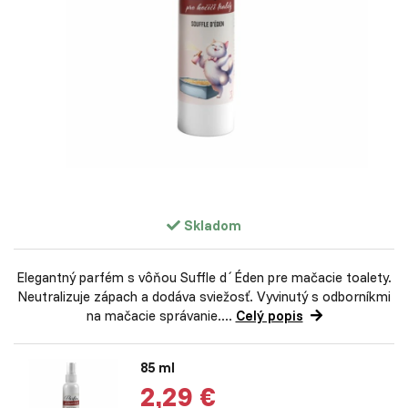
Skladom
Elegantný parfém s vôňou Suffle d´Éden pre mačacie toalety.
Neutralizuje zápach a dodáva sviežosť. Vyvinutý s odborníkmi
na mačacie správanie....
Celý popis
85 ml
2,29 €