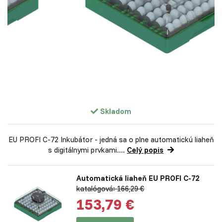
Skladom
EU PROFI C-72 Inkubátor - jedná sa o plne automatickú liaheň
s digitálnymi prvkami....
Celý popis
Automatická liaheň EU PROFI C-72
katalógová: 166,29 €
153,79 €