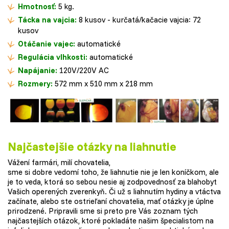
Hmotnosť:
5 kg.
Tácka na vajcia:
8 kusov - kurčatá/kačacie vajcia: 72
kusov
Otáčanie vajec:
automatické
Regulácia vlhkosti:
automatické
Napájanie:
120V/220V AC
Rozmery:
572 mm x 510 mm x 218 mm
Najčastejšie otázky na liahnutie
Vážení farmári, milí chovatelia,
sme si dobre vedomí toho, že liahnutie nie je len koníčkom, ale
je to veda, ktorá so sebou nesie aj zodpovednosť za blahobyt
Vašich operených zverenkyň. Či už s liahnutím hydiny a vtáctva
začínate, alebo ste ostrieľaní chovatelia, mať otázky je úplne
prirodzené. Pripravili sme si preto pre Vás zoznam tých
najčastejších otázok, ktoré pokladáte našim špecialistom na