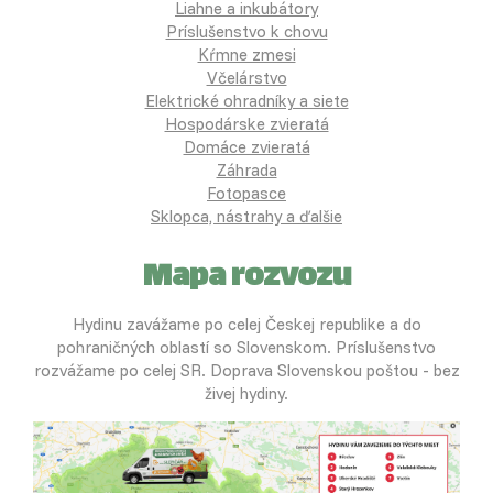
Liahne a inkubátory
Príslušenstvo k chovu
Kŕmne zmesi
Včelárstvo
Elektrické ohradníky a siete
Hospodárske zvieratá
Domáce zvieratá
Záhrada
Fotopasce
Sklopca, nástrahy a ďalšie
Mapa rozvozu
Hydinu zavážame po celej Českej republike a do
pohraničných oblastí so Slovenskom. Príslušenstvo
rozvážame po celej SR. Doprava Slovenskou poštou - bez
živej hydiny.