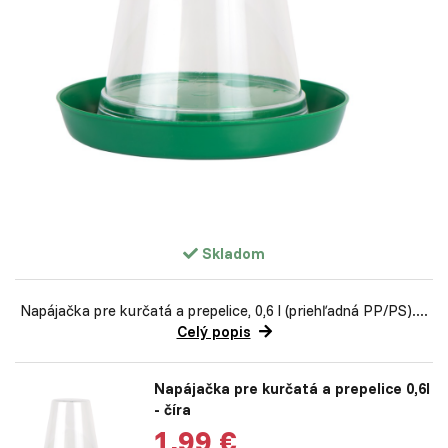
Skladom
Napájačka pre kurčatá a prepelice, 0,6 l (priehľadná PP/PS)....
Celý popis
Napájačka pre kurčatá a prepelice 0,6l
- číra
1,99 €