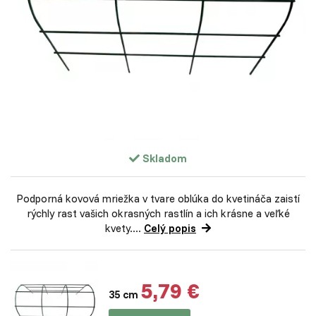
Skladom
Podporná kovová mriežka v tvare oblúka do kvetináča zaistí
rýchly rast vašich okrasných rastlín a ich krásne a veľké
kvety....
Celý popis
5,79 €
35 cm