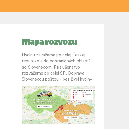
Mapa rozvozu
Hydinu zavážame po celej Českej
republike a do pohraničných oblastí
so Slovenskom. Príslušenstvo
rozvážame po celej SR. Doprava
Slovenskou poštou - bez živej hydiny.