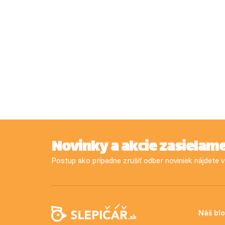
Novinky a akcie zasielam
Postup ako prípadne zrušiť odber noviniek nájdete
Náš bl