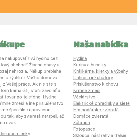
nákupe
Naša nabídka
 sa nakupovať živú hydinu cez
Hydina
etový obchod? Žiadne obavy u
Kuríny a husníky
ozaj nehrozia. Nákup prebieha
Králikárne, klietky a výbehy
ne a rýchlo z Vášho domova
Liahne a inkubátory
j z Vašej práce. Ak nie ste s
Príslušenstvo k chovu
etom kamaráti, stačí zavolať a
Kŕmne zmesi
ať tovar po telefóne. Hydina,
Včelárstvo
 kŕmne zmesi a iné príslušenstvo
Elektrické ohradníky a siete
eme špeciálne upravenou
Hospodárske zvieratá
u tak, aby zvieratá netrpeli, až
Domáce zvieratá
na dvor.
Záhrada
Fotopasce
dné podmienky
Sklopca, nástrahy a ďalšie