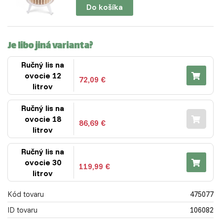
Do košíka
Je libo jiná varianta?
Ručný lis na
ovocie 12
72,09 €
litrov
Ručný lis na
ovocie 18
86,69 €
litrov
Ručný lis na
ovocie 30
119,99 €
litrov
Kód tovaru
475077
ID tovaru
106082