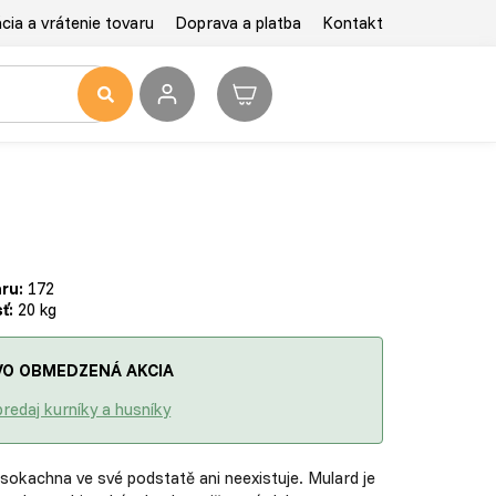
ia a vrátenie tovaru
Doprava a platba
Kontakt
ru:
172
ť:
20 kg
O OBMEDZENÁ AKCIA
redaj kurníky a husníky
okachna ve své podstatě ani neexistuje. Mulard je