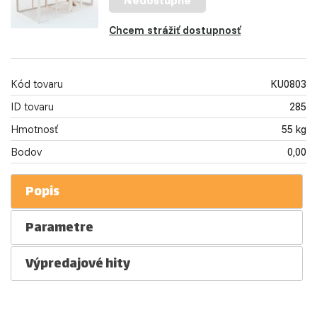
Nedostupné
Chcem strážiť dostupnosť
Kód tovaru
KU0803
ID tovaru
285
Hmotnosť
55 kg
Bodov
0,00
Popis
Parametre
Výpredajové hity