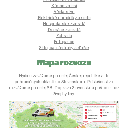
Kŕmne zmesi
Včelárstvo
Elektrické ohradníky a siete
Hospodárske zvieratá
Domáce zvieratá
Záhrada
Fotopasce
Sklopca, nástrahy a ďalšie
Mapa rozvozu
Hydinu zavážame po celej Českej republike a do
pohraničných oblastí so Slovenskom. Príslušenstvo
rozvážame po celej SR. Doprava Slovenskou poštou - bez
živej hydiny.