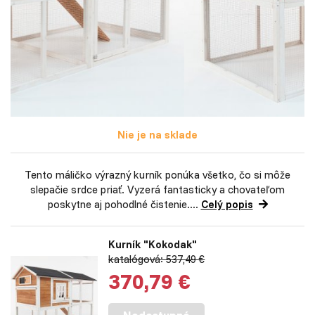
Nie je na sklade
Tento máličko výrazný kurník ponúka všetko, čo si môže
slepačie srdce priať. Vyzerá fantasticky a chovateľom
poskytne aj pohodlné čistenie....
Celý popis
Kurník "Kokodak"
katalógová: 537,49 €
370,79 €