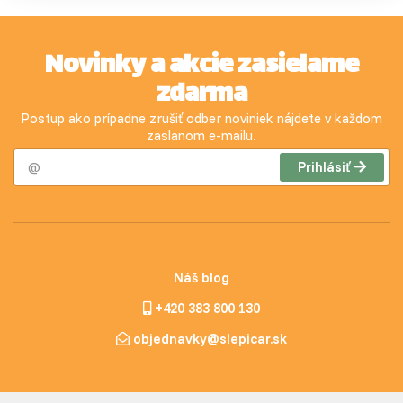
Novinky a akcie zasielame
zdarma
Postup ako prípadne zrušiť odber noviniek nájdete v každom
zaslanom e-mailu.
Prihlásiť
Náš blog
+420 383 800 130
objednavky@slepicar.sk