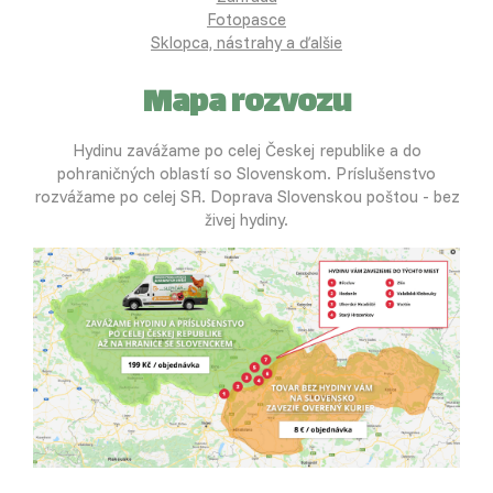
Fotopasce
Sklopca, nástrahy a ďalšie
Mapa rozvozu
Hydinu zavážame po celej Českej republike a do
pohraničných oblastí so Slovenskom. Príslušenstvo
rozvážame po celej SR. Doprava Slovenskou poštou - bez
živej hydiny.