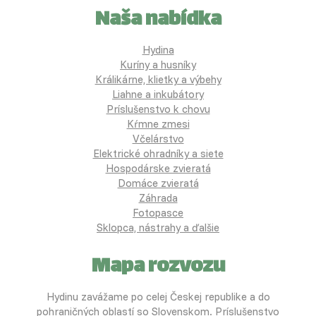
Naša nabídka
Hydina
Kuríny a husníky
Králikárne, klietky a výbehy
Liahne a inkubátory
Príslušenstvo k chovu
Kŕmne zmesi
Včelárstvo
Elektrické ohradníky a siete
Hospodárske zvieratá
Domáce zvieratá
Záhrada
Fotopasce
Sklopca, nástrahy a ďalšie
Mapa rozvozu
Hydinu zavážame po celej Českej republike a do
pohraničných oblastí so Slovenskom. Príslušenstvo