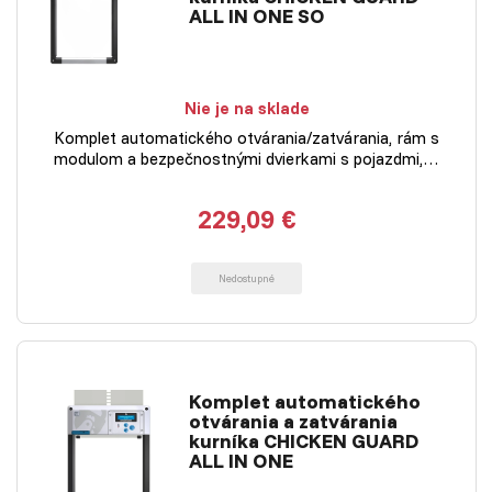
ALL IN ONE SO
Nie je na sklade
Komplet automatického otvárania/zatvárania, rám s
modulom a bezpečnostnými dvierkami s pojazdmi,…
229,09 €
Nedostupné
Komplet automatického
otvárania a zatvárania
kurníka CHICKEN GUARD
ALL IN ONE