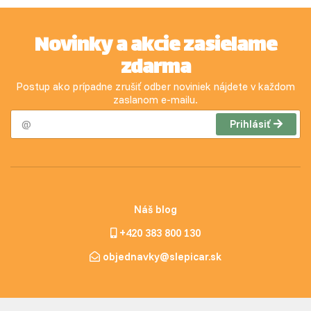
Novinky a akcie zasielame
zdarma
Postup ako prípadne zrušiť odber noviniek nájdete v každom
zaslanom e-mailu.
Prihlásiť
Náš blog
+420 383 800 130
objednavky@slepicar.sk