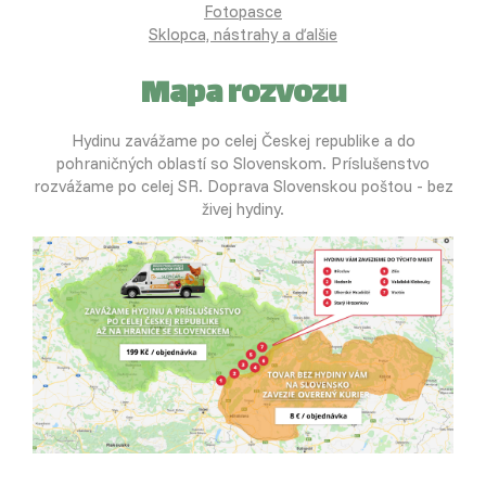
Fotopasce
Sklopca, nástrahy a ďalšie
Mapa rozvozu
Hydinu zavážame po celej Českej republike a do
pohraničných oblastí so Slovenskom. Príslušenstvo
rozvážame po celej SR. Doprava Slovenskou poštou - bez
živej hydiny.