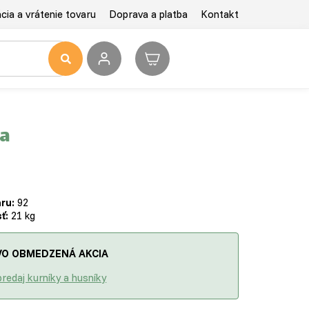
ia a vrátenie tovaru
Doprava a platba
Kontakt
a
ru:
92
ť:
21 kg
O OBMEDZENÁ AKCIA
redaj kurníky a husníky