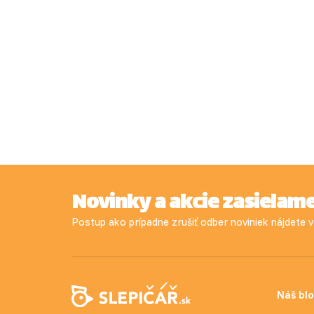
Novinky a akcie zasielam
Postup ako prípadne zrušiť odber noviniek nájdete
Náš bl