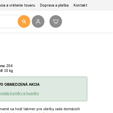
ia a vrátenie tovaru
Doprava a platba
Kontakt
ru:
204
ť:
10 kg
O OBMEDZENÁ AKCIA
redaj kurníky a husníky
rvené sa hodí takmer pre všetky vaše domácich