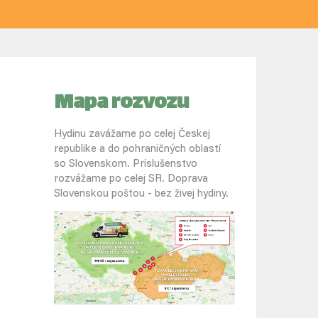
Mapa rozvozu
Hydinu zavážame po celej Českej
republike a do pohraničných oblastí
so Slovenskom. Príslušenstvo
rozvážame po celej SR. Doprava
Slovenskou poštou - bez živej hydiny.