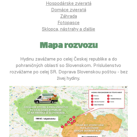
Hospodárske zvieratá
Domáce zvieratá
Záhrada
Fotopasce
Sklopca, nástrahy a ďalšie
Mapa rozvozu
Hydinu zavážame po celej Českej republike a do
pohraničných oblastí so Slovenskom. Príslušenstvo
rozvážame po celej SR. Doprava Slovenskou poštou - bez
živej hydiny.