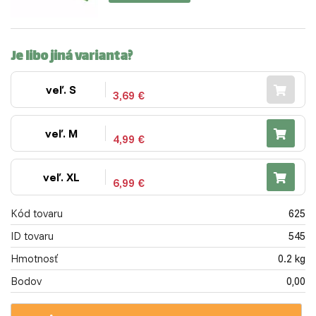
Je libo jiná varianta?
veľ. S
3,69 €
veľ. M
4,99 €
veľ. XL
6,99 €
Kód tovaru
625
ID tovaru
545
Hmotnosť
0.2 kg
Bodov
0,00